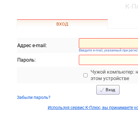
К-П
ВХОД
Адрес e-mail:
Введите e-mail, указанный при реги
Пароль:
Чужой компьютер: н
этом устройстве
Вход
Забыли пароль?
Используя сервис К-Плюс, вы принимаете у